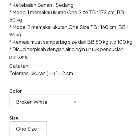
* Ketebalan Bahan : Sedang
* Model 1 memakai ukuran One Size TB : 172 cm, BB :
50 kg
* Model 2 memakai ukuran One Size TB : 160 cm, BB :
93 kg
* Kemeja muat sampai big size dari BB 50 kg s.d 100 kg
* Dicuci terpisah dengan air dingin untuk pencucian
pertama
Catatan
Toleransi ukuran (-+) 1 - 2 cm
Color
Size