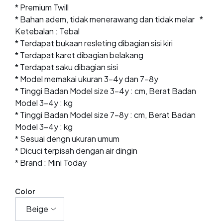
* Premium Twill
* Bahan adem, tidak menerawang dan tidak melar *
Ketebalan : Tebal
* Terdapat bukaan resleting dibagian sisi kiri
* Terdapat karet dibagian belakang
* Terdapat saku dibagian sisi
* Model memakai ukuran 3-4y dan 7-8y
* Tinggi Badan Model size 3-4y : cm, Berat Badan
Model 3-4y : kg
* Tinggi Badan Model size 7-8y : cm, Berat Badan
Model 3-4y : kg
* Sesuai dengn ukuran umum
* Dicuci terpisah dengan air dingin
* Brand : Mini Today
Color