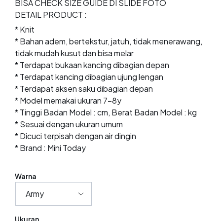
BISA CHECK SIZE GUIDE DI SLIDE FOTO
DETAIL PRODUCT :
* Knit
* Bahan adem, bertekstur, jatuh, tidak menerawang,
tidak mudah kusut dan bisa melar
* Terdapat bukaan kancing dibagian depan
* Terdapat kancing dibagian ujung lengan
* Terdapat aksen saku dibagian depan
* Model memakai ukuran 7-8y
* Tinggi Badan Model : cm, Berat Badan Model : kg
* Sesuai dengan ukuran umum
* Dicuci terpisah dengan air dingin
* Brand : Mini Today
Warna
Ukuran