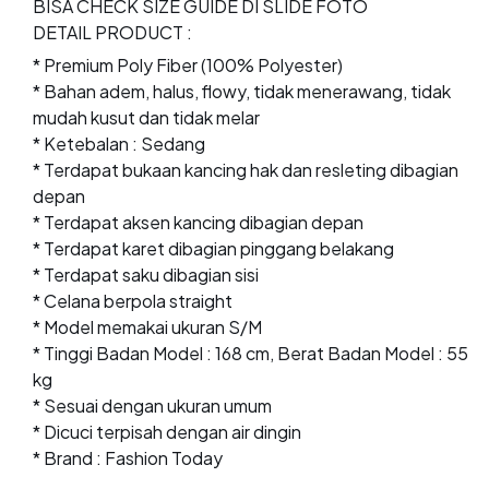
BISA CHECK SIZE GUIDE DI SLIDE FOTO
DETAIL PRODUCT :
* Premium Poly Fiber (100% Polyester)
* Bahan adem, halus, flowy, tidak menerawang, tidak
mudah kusut dan tidak melar
* Ketebalan : Sedang
* Terdapat bukaan kancing hak dan resleting dibagian
depan
* Terdapat aksen kancing dibagian depan
* Terdapat karet dibagian pinggang belakang
* Terdapat saku dibagian sisi
* Celana berpola straight
* Model memakai ukuran S/M
* Tinggi Badan Model : 168 cm, Berat Badan Model : 55
kg
* Sesuai dengan ukuran umum
* Dicuci terpisah dengan air dingin
* Brand : Fashion Today