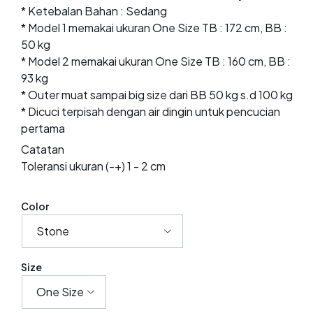
* Ketebalan Bahan : Sedang
* Model 1 memakai ukuran One Size TB : 172 cm, BB :
50 kg
* Model 2 memakai ukuran One Size TB : 160 cm, BB :
93 kg
* Outer muat sampai big size dari BB 50 kg s.d 100 kg
* Dicuci terpisah dengan air dingin untuk pencucian
pertama
Catatan
Toleransi ukuran (-+) 1 - 2 cm
Color
Size