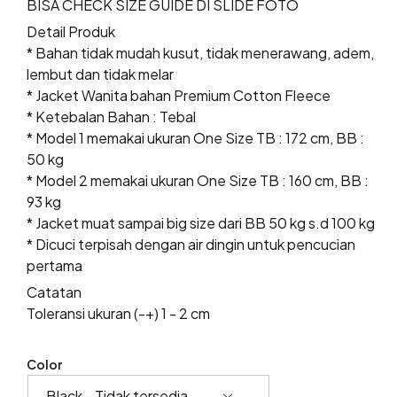
BISA CHECK SIZE GUIDE DI SLIDE FOTO
Detail Produk
* Bahan tidak mudah kusut, tidak menerawang, adem,
lembut dan tidak melar
* Jacket Wanita bahan Premium Cotton Fleece
* Ketebalan Bahan : Tebal
* Model 1 memakai ukuran One Size TB : 172 cm, BB :
50 kg
* Model 2 memakai ukuran One Size TB : 160 cm, BB :
93 kg
* Jacket muat sampai big size dari BB 50 kg s.d 100 kg
* Dicuci terpisah dengan air dingin untuk pencucian
pertama
Catatan
Toleransi ukuran (-+) 1 - 2 cm
Color